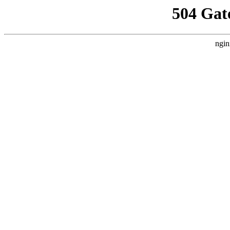
504 Gat
ngin