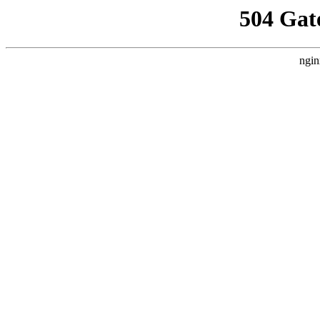
504 Gat
ngin