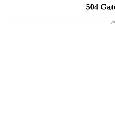
504 Gat
ngin