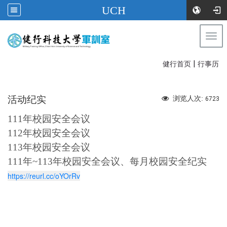
UCH
Togg
健行科技大学军训室
navi
|
:::
健行首页
行事历
活动纪实
浏览人次:
6723
111年校园安全会议
112年校园安全会议
113年校园安全会议
111年~113年校园安全会议、每月校园安全纪实
https://reurl.cc/oYOrRv