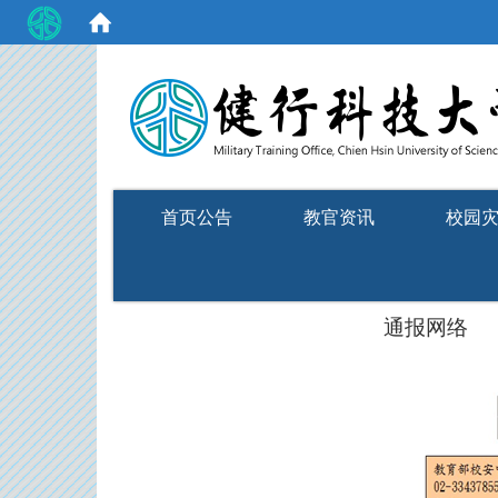
:::
首页公告
教官资讯
校园
通报网络