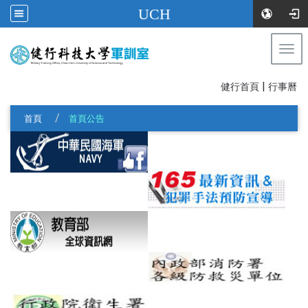
UCH
Togg
健行科技大學軍訓室
navi
|
:::
健行首頁
行事曆
首頁
首頁公告