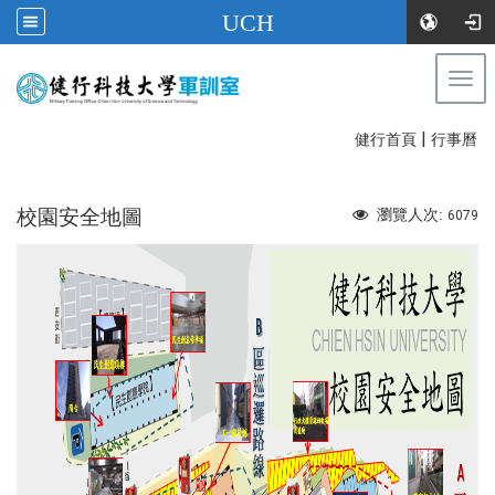
UCH
Togg
健行科技大學軍訓室
navi
|
:::
健行首頁
行事曆
校園安全地圖
瀏覽人次:
6079