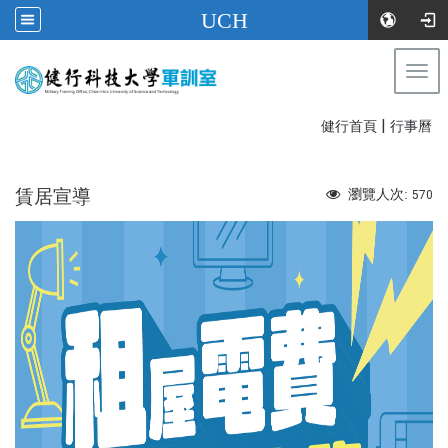
UCH
Togg
健行科技大學軍訓室
navi
|
:::
健行首頁
行事曆
賃居宣導
瀏覽人次:
570