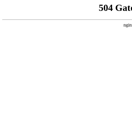
504 Gat
ngin