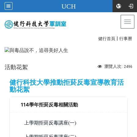
UCH
Togg
健行科技大學軍訓室
navi
|
:::
健行首頁
行事曆
活動花絮
瀏覽人次:
2496
健行科技大學推動拒菸反毒宣導教育活
動花絮
114學年拒菸反毒相關活動
上學期拒菸反毒講座(一)
上學期拒菸反毒講座(二)