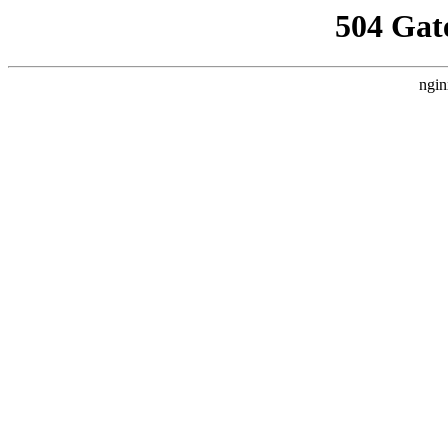
504 Gat
ngin